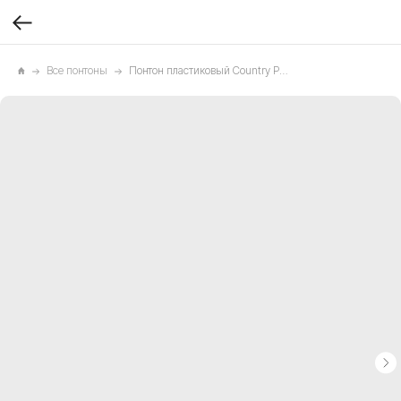
Все понтоны
Понтон пластиковый Country Plast 160