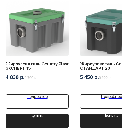
Жироуловитель Country Plast
Жироуловитель Countr
ЭКСПЕРТ 15
СТАНДАРТ 20
4 830
р.
5 450
р.
5 700
р.
6 900
р.
Подробнее
Подробнее
Купить
Купить