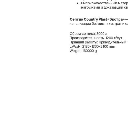
Высококачественный матер
нагрузками и доказавший с
Септик Country Plast «Экстра»
—
канализации без лишних затрат и 
Объем септика: 3000 л
Производительность: 1200 л/сут
Принцип работы: Принудительный
LxWxH: 2130x1360x2100 mm
Weight: 160000 g