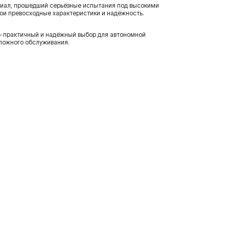
иал, прошедший серьёзные испытания под высокими
вои превосходные характеристики и надёжность.
 практичный и надёжный выбор для автономной
сложного обслуживания.