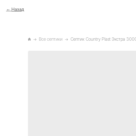
Назад
Все септики
Септик Country Plast Экстра 300