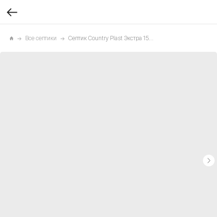
Все септики
Септик Country Plast Экстра 1500 л