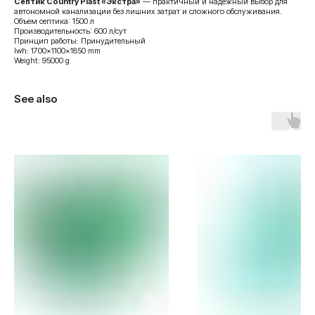
Септик Country Plast «Экстра»
— практичный и надёжный выбор для
автономной канализации без лишних затрат и сложного обслуживания.
Объем септика: 1500 л
Производительность: 600 л/сут
Принцип работы: Принудительный
lwh: 1700x1100x1850 mm
Weight: 95000 g
See also