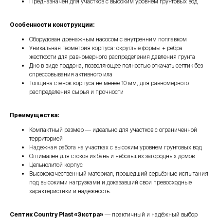
Предназначен для участков с высоким уровнем грунтовых вод
Особенности конструкции:
Оборудован дренажным насосом с внутренним поплавком
Уникальная геометрия корпуса: округлые формы + ребра
жесткости для равномерного распределения давления грунта
Дно в виде поддона, позволяющее полностью откачать септик без
спрессовывания активного ила
Толщина стенок корпуса не менее 10 мм, для равномерного
распределения сырья и прочности
Преимущества:
Компактный размер — идеально для участков с ограниченной
территорией
Надежная работа на участках с высоким уровнем грунтовых вод
Оптимален для стоков из бань и небольших загородных домов
Цельнолитой корпус
Высококачественный материал, прошедший серьёзные испытания
под высокими нагрузками и доказавший свои превосходные
характеристики и надёжность.
Септик Country Plast «Экстра»
— практичный и надёжный выбор