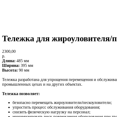
Тележка для жироуловителя/п
2300,00
р.
Длина:
485 мм
Ширина:
395 мм
Высота:
90 мм
Тележка разработана для упрощения перемещения и обслужива
промышленных цехах и на других объектах.
Тележка позволяет:
безопасно перемещать жироуловители/пескоуловители;
упростить процесс обслуживания оборудования;
снизить физическую нагрузку на персонал;
минимизировать риск повреждения оборудования при тр