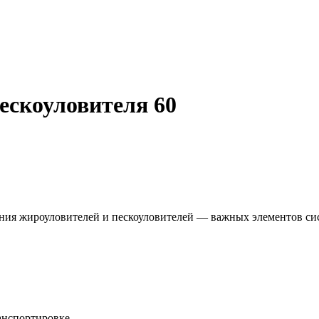
ескоуловителя 60
ния жироуловителей и пескоуловителей — важных элементов сис
анспортировке.