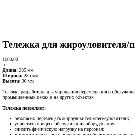
Тележка для жироуловителя/п
1600,00
р.
Длина:
385 мм
Ширина:
285 мм
Высота:
90 мм
Тележка разработана для упрощения перемещения и обслужива
промышленных цехах и на других объектах
Тележка позволяет:
безопасно перемещать жироуловители/пескоуловители;
упростить процесс обслуживания оборудования;
снизить физическую нагрузку на персонал;
минимизировать риск повреждения оборудования при тр