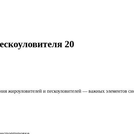
ескоуловителя 20
ния жироуловителей и пескоуловителей — важных элементов сис
анспортировке.