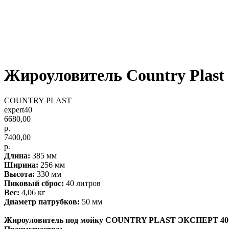
Жироуловитель Country Pla
COUNTRY PLAST
expert40
6680,00
р.
7400,00
р.
Длина:
385 мм
Ширина:
256 мм
Высота:
330 мм
Пиковый сброс:
40 литров
Вес:
4,06 кг
Диаметр патрубков:
50 мм
Жироуловитель под мойку COUNTRY PLAST ЭКСПЕРТ 4