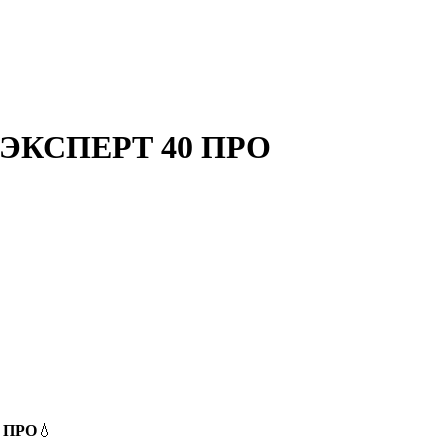
st ЭКСПЕРТ 40 ПРО
0 ПРО
💧