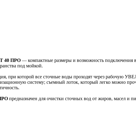
РТ 40 ПРО
— компактные размеры и возможность подключения вх
ранства под мойкой.
ия, при которой все сточные воды проходят через рабочую У
лизационную систему; съемный лоток, который легко можно про
тичность.
ПРО
предназначен для очистки сточных вод от жиров, масел и п