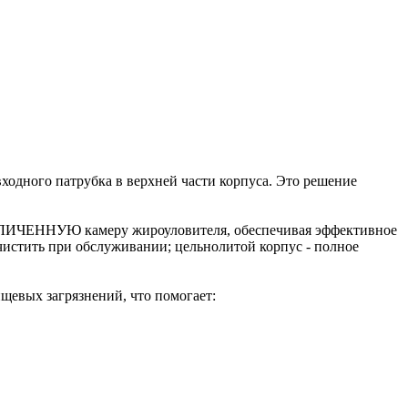
одного патрубка в верхней части корпуса.
Это решение
ВЕЛИЧЕННУЮ камеру жироуловителя, обеспечивая эффективное
чистить при обслуживании; цельнолитой корпус - полное
ищевых загрязнений, что помогает: