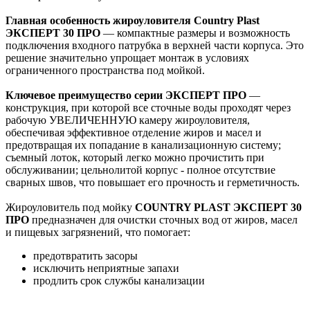
Главная особенность
жироуловителя Country Plast
ЭКСПЕРТ 30 ПРО
— компактные размеры и возможность
подключения входного патрубка в верхней части корпуса.
Это
решение значительно упрощает монтаж в условиях
ограниченного пространства под мойкой.
Ключевое преимущество
серии ЭКСПЕРТ ПРО
—
конструкция, при которой все сточные воды проходят через
рабочую УВЕЛИЧЕННУЮ камеру жироуловителя,
обеспечивая эффективное отделение жиров и масел и
предотвращая их попадание в канализационную систему;
съемный лоток, который легко можно прочистить при
обслуживании; цельнолитой корпус - полное отсутствие
сварных швов, что повышает его прочность и герметичность.
Жироуловитель под мойку
COUNTRY PLAST ЭКСПЕРТ 30
ПРО
предназначен для очистки сточных вод от жиров, масел
и пищевых загрязнений, что помогает:
предотвратить засоры
исключить неприятные запахи
продлить срок службы канализации