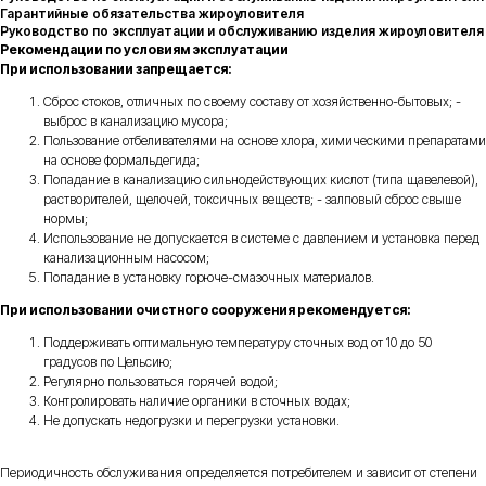
Гарантийные обязательства жироуловителя
Руководство по эксплуатации и обслуживанию изделия жироуловителя
Рекомендации по условиям эксплуатации
При использовании запрещается:
Сброс стоков, отличных по своему составу от хозяйственно-бытовых; -
выброс в канализацию мусора;
Пользование отбеливателями на основе хлора, химическими препаратами
на основе формальдегида;
Попадание в канализацию сильнодействующих кислот (типа щавелевой),
растворителей, щелочей, токсичных веществ; - залповый сброс свыше
нормы;
Использование не допускается в системе с давлением и установка перед
канализационным насосом;
Попадание в установку горюче-смазочных материалов.
При использовании очистного сооружения рекомендуется:
Поддерживать оптимальную температуру сточных вод от 10 до 50
градусов по Цельсию;
Регулярно пользоваться горячей водой;
Контролировать наличие органики в сточных водах;
Не допускать недогрузки и перегрузки установки.
Периодичность обслуживания определяется потребителем и зависит от степени