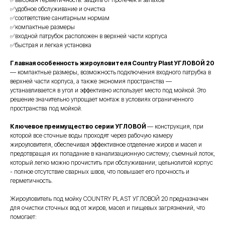
✅удобное обслуживание и очистка
✅соответствие санитарным нормам
✅компактные размеры
✅входной патрубок расположен в верхней части корпуса
✅быстрая и легкая установка
Главная особенность
жироуловителя Country Plast УГЛОВОЙ 20
— компактные размеры, возможность
подключения входного патрубка в
верхней части корпуса, а также экономия пространства —
устанавливается в угол и эффективно использует место под мойкой.
Это
решение значительно упрощает монтаж в условиях ограниченного
пространства под мойкой.
Ключевое преимущество
серии УГЛОВОЙ
— конструкция, при
которой все сточные воды проходят через рабочую камеру
жироуловителя, обеспечивая эффективное отделение жиров и масел и
предотвращая их попадание в канализационную систему; съемный лоток,
который легко можно прочистить при обслуживании; цельнолитой корпус
- полное отсутствие сварных швов, что повышает его прочность и
герметичность.
Жироуловитель под мойку COUNTRY PLAST УГЛОВОЙ 20 предназначен
для очистки сточных вод от жиров, масел и пищевых загрязнений, что
помогает: