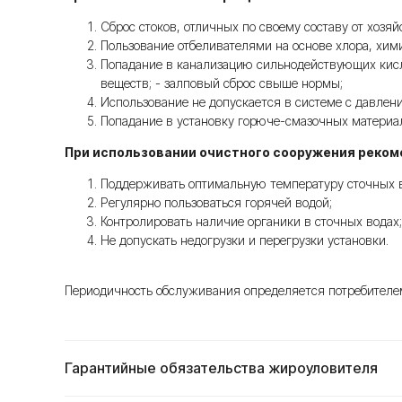
Сброс стоков, отличных по своему составу от хозяи
Пользование отбеливателями на основе хлора, хим
Попадание в канализацию сильнодействующих кисло
веществ; - залповый сброс свыше нормы;
Использование не допускается в системе с давлен
Попадание в установку горюче-смазочных материа
При использовании очистного сооружения реком
Поддерживать оптимальную температуру сточных во
Регулярно пользоваться горячей водой;
Контролировать наличие органики в сточных водах;
Не допускать недогрузки и перегрузки установки.
Периодичность обслуживания определяется потребителем 
Гарантийные обязательства жироуловителя