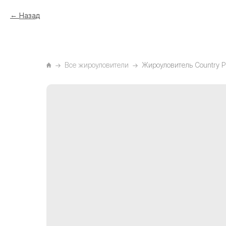
Назад
Все жироуловители