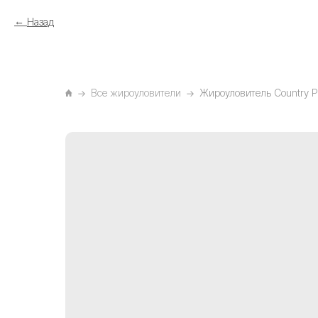
Назад
Все жироуловители