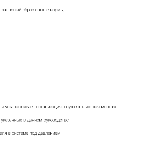
- залповый сброс свыше нормы;
боты устанавливает организация, осуществляющая монтаж.
 указанных в данном руководстве.
еля в системе под давлением.