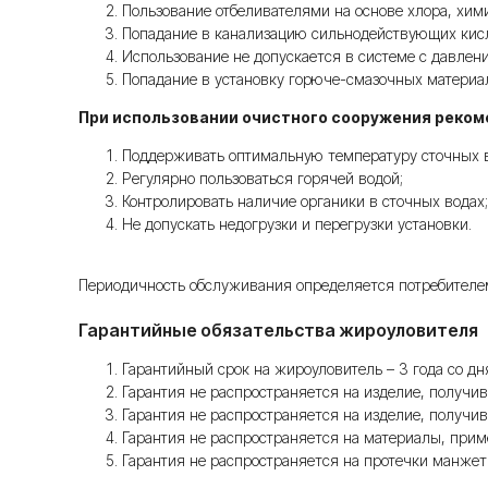
Пользование отбеливателями на основе хлора, хим
Попадание в канализацию сильнодействующих кисло
Использование не допускается в системе с давлен
Попадание в установку горюче-смазочных материа
При использовании очистного сооружения реком
Поддерживать оптимальную температуру сточных во
Регулярно пользоваться горячей водой;
Контролировать наличие органики в сточных водах;
Не допускать недогрузки и перегрузки установки.
Периодичность обслуживания определяется потребителем 
Гарантийные обязательства жироуловителя
Гарантийный срок на жироуловитель – 3 года со 
Гарантия не распространяется на изделие, получи
Гарантия не распространяется на изделие, получи
Гарантия не распространяется на материалы, при
Гарантия не распространяется на протечки манже