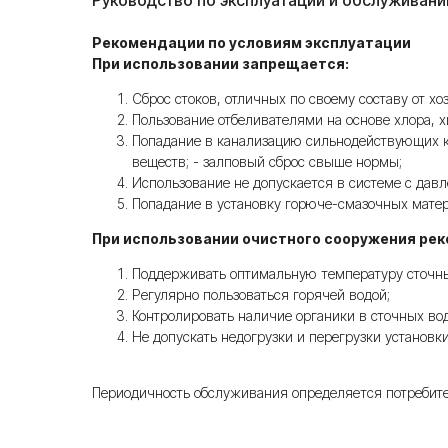
Руководство по эксплуатации и обслуживан
Рекомендации по условиям эксплуатации
При использовании запрещается:
Сброс стоков, отличных по своему составу от хо
Пользование отбеливателями на основе хлора, 
Попадание в канализацию сильнодействующих ки
веществ; - залповый сброс свыше нормы;
Использование не допускается в системе с дав
Попадание в установку горюче-смазочных матер
При использовании очистного сооружения ре
Поддерживать оптимальную температуру сточных
Регулярно пользоваться горячей водой;
Контролировать наличие органики в сточных вод
Не допускать недогрузки и перегрузки установки
Периодичность обслуживания определяется потребител