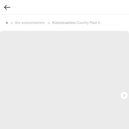
Все жироуловители
Жироуловитель Country Plast АКТИВ 20