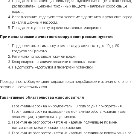
Попадание в канализацию сильнодействующих кислот (типа щавелевой),
растворителей, щелочей, токсичных веществ; - залповый сброс свыше
нормы;
Использование не допускается в системе с давлением и установка перед
канализационным насосом;
Попадание в установку горюче-смазочных материалов.
При использовании очистного сооружения рекомендуется:
Поддерживать оптимальную температуру сточных вод от 10 до 50
градусов по Цельсию;
Регулярно пользоваться горячей водой;
Контролировать наличие органики в сточных водах;
Не допускать недогрузки и перегрузки установки.
Периодичность обслуживания определяется потребителем и зависит от степени
загрязненности сточных вод.
Гарантийные обязательства жироуловителя
Гарантийный срок на жироуловитель – 3 года со дня приобретения.
Гарантийный срок на проведенные монтажные работы устанавливает
организация, осуществляющая монтаж.
Гарантия не распространяется на изделие, получившее по вине
пользователя механические повреждения.
Гарантия не распространяется на изделие, получившее повреждения по