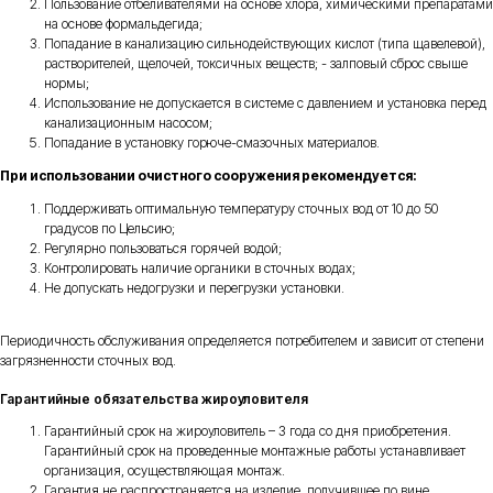
Пользование отбеливателями на основе хлора, химическими препаратами
на основе формальдегида;
Попадание в канализацию сильнодействующих кислот (типа щавелевой),
растворителей, щелочей, токсичных веществ; - залповый сброс свыше
нормы;
Использование не допускается в системе с давлением и установка перед
канализационным насосом;
Попадание в установку горюче-смазочных материалов.
При использовании очистного сооружения рекомендуется:
Поддерживать оптимальную температуру сточных вод от 10 до 50
градусов по Цельсию;
Регулярно пользоваться горячей водой;
Контролировать наличие органики в сточных водах;
Не допускать недогрузки и перегрузки установки.
Периодичность обслуживания определяется потребителем и зависит от степени
загрязненности сточных вод.
Гарантийные обязательства жироуловителя
Гарантийный срок на жироуловитель – 3 года со дня приобретения.
Гарантийный срок на проведенные монтажные работы устанавливает
организация, осуществляющая монтаж.
Гарантия не распространяется на изделие, получившее по вине