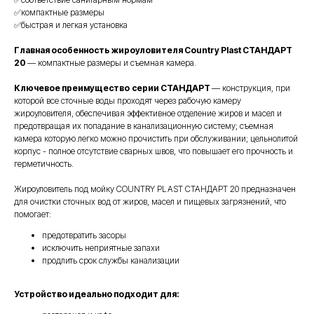
✅компактные размеры
✅быстрая и легкая установка
Главная особенность
жироуловителя Country Plast СТАНДАРТ
20
— компактные размеры и съемная камера.
Ключевое преимущество
серии СТАНДАРТ
— конструкция, при
которой все сточные воды проходят через рабочую камеру
жироуловителя, обеспечивая эффективное отделение жиров и масел и
предотвращая их попадание в канализационную систему; съемная
камера которую легко можно прочистить при обслуживании; цельнолитой
корпус - полное отсутствие сварных швов, что повышает его прочность и
герметичность.
Жироуловитель под мойку COUNTRY PLAST СТАНДАРТ 20 предназначен
для очистки сточных вод от жиров, масел и пищевых загрязнений, что
помогает:
предотвратить засоры
исключить неприятные запахи
продлить срок службы канализации
Устройство идеально подходит для: