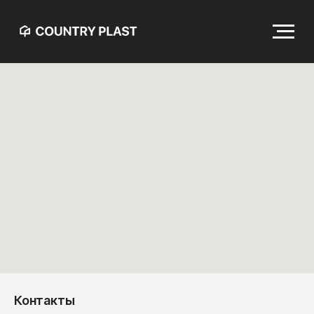
О нас
Каталог
Оформление заказа
Сотрудничество
Документы
Вакансии
Контакты